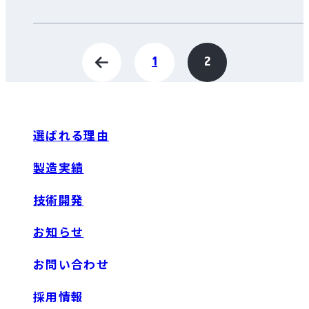
投
1
2
稿
の
選ばれる理由
ペ
製造実績
ー
技術開発
ジ
お知らせ
送
お問い合わせ
採用情報
り