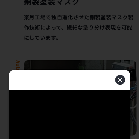
銅製塗装マスク
楽月工場で独自進化させた銅製塗装マスク製
作技術によって、繊細な塗り分け表現を可能
にしています。