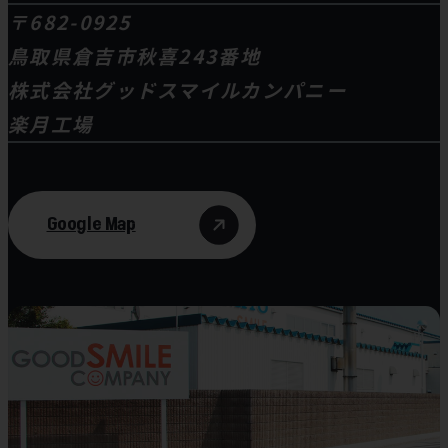
〒682-0925
鳥取県倉吉市秋喜243番地
株式会社グッドスマイルカンパニー
楽月工場
Google Map