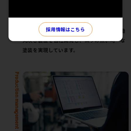
自働丸吹き装置
採用情報はこちら
グラデーション塗装ロボットと同様に、自働
丸吹き装置を自社開発し、ムラの無い均一な
塗装を実現しています。