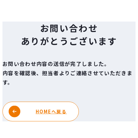
お問い合わせ
ありがとうございます
お問い合わせ内容の送信が完了しました。
内容を確認後、担当者よりご連絡させていただきま
す。
HOMEへ戻る