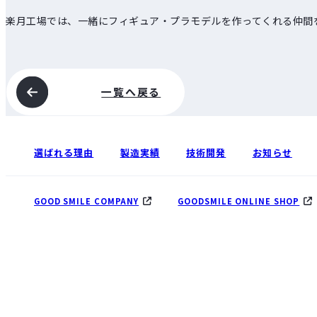
楽月工場では、一緒にフィギュア・プラモデルを作ってくれる仲間
一覧へ戻る
選ばれる理由
製造実績
技術開発
お知らせ
GOOD SMILE COMPANY
GOODSMILE ONLINE SHOP