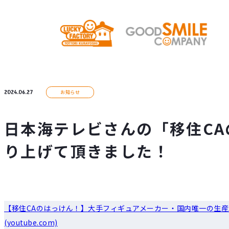
2024.06.27
お知らせ
日本海テレビさんの「移住C
り上げて頂きました！
【移住CAのはっけん！】大手フィギュアメーカー・国内唯一の生
(youtube.com)