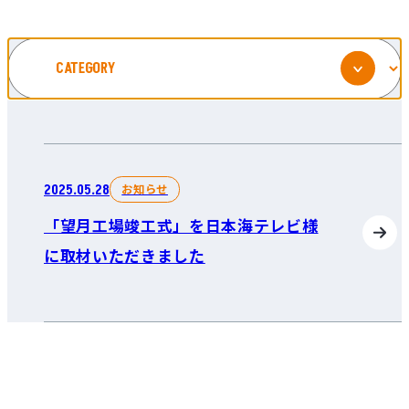
お知らせ
2025.05.28
「望月工場竣工式」を日本海テレビ様
に取材いただきました