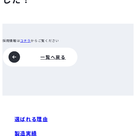
採用情報は
コチラ
からご覧ください
一覧へ戻る
選ばれる理由
製造実績