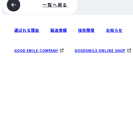
一覧へ戻る
選ばれる理由
製造実績
技術開発
お知らせ
GOOD SMILE COMPANY
GOODSMILE ONLINE SHOP