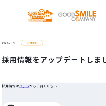
2026.07.14
採用情報
採用情報をアップデートしま
採用情報は
コチラ
からご覧ください